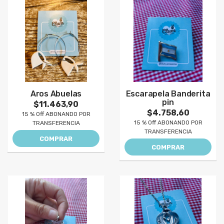
Aros Abuelas
Escarapela Banderita
pin
$11.463,90
$4.758,60
15 % Off ABONANDO POR
15 % Off ABONANDO POR
TRANSFERENCIA
TRANSFERENCIA
COMPRAR
COMPRAR