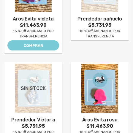
Aros Evita violeta
Prendedor pañuelo
$11.463,90
$5.731,95
15 % Off ABONANDO POR
15 % Off ABONANDO POR
TRANSFERENCIA
TRANSFERENCIA
COMPRAR
SIN STOCK
Prendedor Victoria
Aros Evita rosa
$5.731,95
$11.463,90
15 % Off ABONANDO POR
15 % Off ABONANDO POR