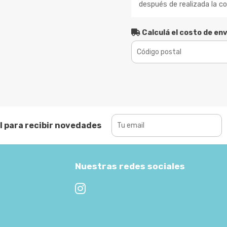
después de realizada la c
Calculá el costo de env
l para recibir novedades
Nuestras redes sociales