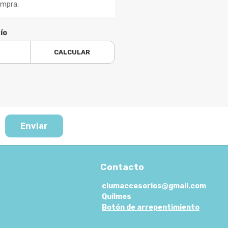
ompra.
ío
CALCULAR
Enviar
Contacto
clumaccesorios@gmail.com
Quilmes
Botón de arrepentimiento