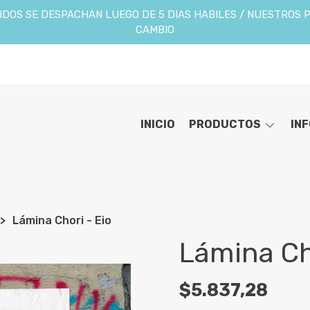
DOS SE DESPACHAN LUEGO DE 5 DIAS HABILES / NUESTROS 
CAMBIO
INICIO
PRODUCTOS
IN
Lámina Chori - Eio
Lámina Ch
$5.837,28