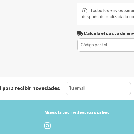
Todos los envíos será
después de realizada la c
Calculá el costo de env
l para recibir novedades
Nuestras redes sociales