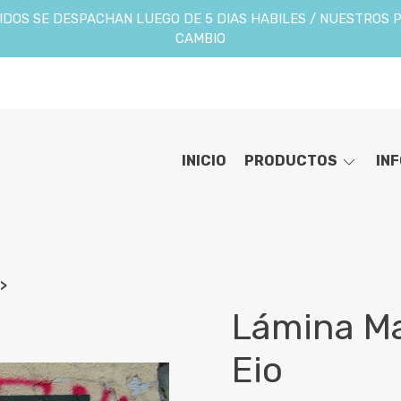
DOS SE DESPACHAN LUEGO DE 5 DIAS HABILES / NUESTROS 
CAMBIO
INICIO
PRODUCTOS
IN
Lámina M
Eio