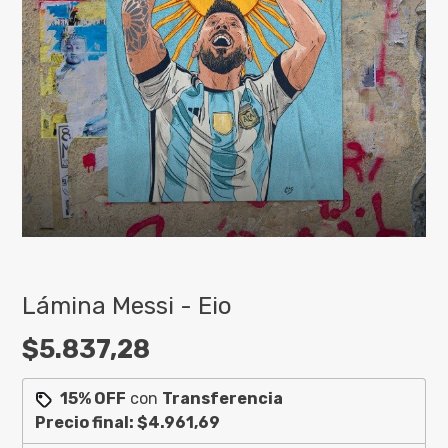
Lámina Messi - Eio
$5.837,28
15% OFF
con
Transferencia
Precio final:
$4.961,69