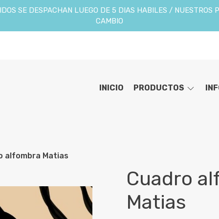
DOS SE DESPACHAN LUEGO DE 5 DIAS HABILES / NUESTROS 
CAMBIO
INICIO
PRODUCTOS
IN
o alfombra Matias
Cuadro al
Matias