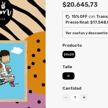
$20.645,73
15% OFF
con
Trans
Precio final:
$17.548,
Ver cuotas y descuento
Producto
20x20
Talle
O
Cantidad
1