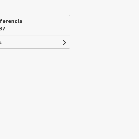
ferencia
87
s