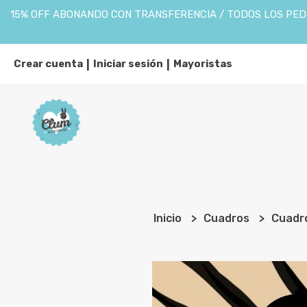
15% OFF ABONANDO CON TRANSFERENCIA / TODOS LOS PEDI
Crear cuenta
Iniciar sesión
Mayoristas
|
|
Inicio
Cuadros
Cuadro