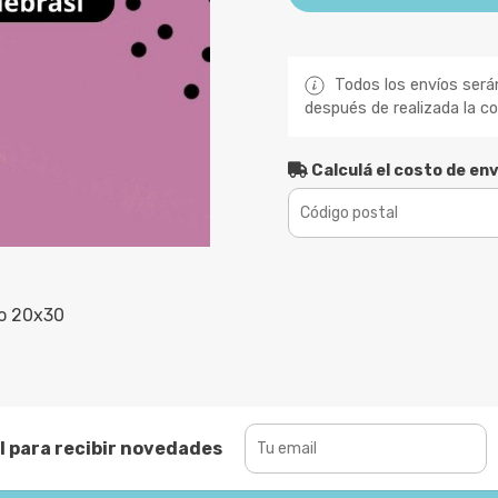
Todos los envíos será
después de realizada la c
Calculá el costo de env
o 20x30
l para recibir novedades