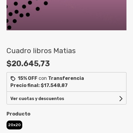
Cuadro libros Matias
$20.645,73
15% OFF
con
Transferencia
Precio final:
$17.548,87
Ver cuotas y descuentos
Producto
20x20