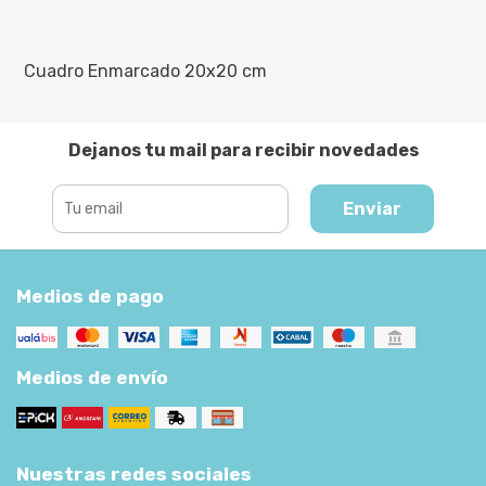
Cuadro Enmarcado 20x20 cm
Dejanos tu mail para recibir novedades
Enviar
Medios de pago
Medios de envío
Nuestras redes sociales