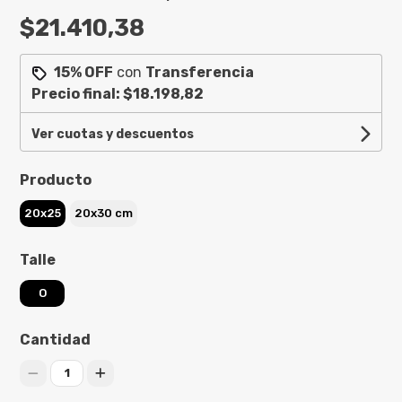
$21.410,38
15% OFF
con
Transferencia
Precio final:
$18.198,82
Ver cuotas y descuentos
Producto
20x25
20x30 cm
Talle
O
Cantidad
1