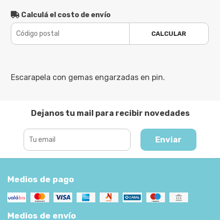
Calculá el costo de envío
CALCULAR
Escarapela con gemas engarzadas en pin.
Dejanos tu mail para recibir novedades
Enviar
Medios de pago
Medios de envío