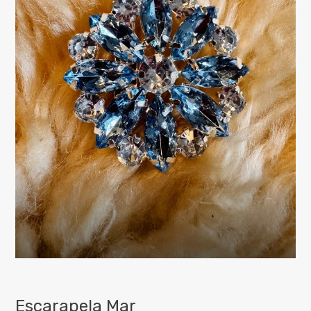
Escarapela Mar