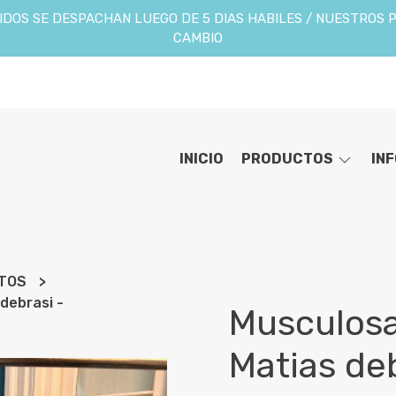
DOS SE DESPACHAN LUEGO DE 5 DIAS HABILES / NUESTROS 
CAMBIO
INICIO
PRODUCTOS
IN
NTOS
debrasi -
Musculosa
Matias deb