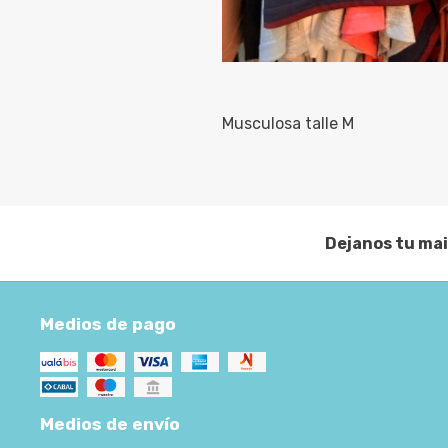
Musculosa talle M
Dejanos tu mai
Medios de pago
Medios de envío