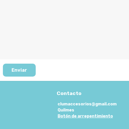
Enviar
Contacto
clumaccesorios@gmail.com
Quilmes
Botón de arrepentimiento