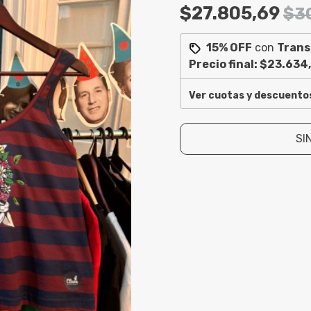
$27.805,69
$3
15% OFF
con
Trans
Precio final:
$23.634
Ver cuotas y descuento
SI