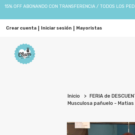
15% OFF ABONANDO CON TRANSFERENCIA / TODOS LOS PEDI
Crear cuenta
Iniciar sesión
Mayoristas
|
|
Inicio
FERIA de DESCUE
Musculosa pañuelo - Matias 