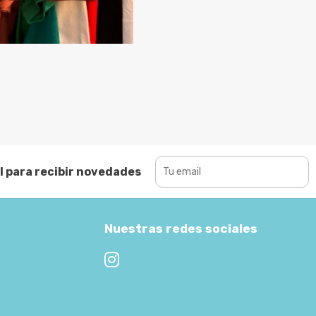
l para recibir novedades
Nuestras redes sociales