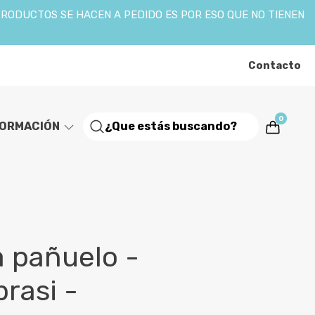
PRODUCTOS SE HACEN A PEDIDO ES POR ESO QUE NO TIENEN
Contacto
0
FORMACIÓN
 pañuelo -
rasi -