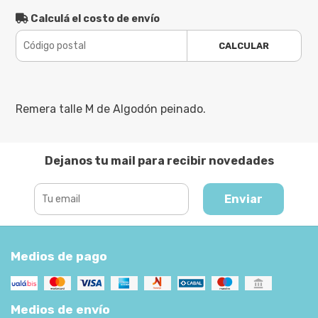
Calculá el costo de envío
CALCULAR
Remera talle M de Algodón peinado.
Dejanos tu mail para recibir novedades
Enviar
Medios de pago
Medios de envío