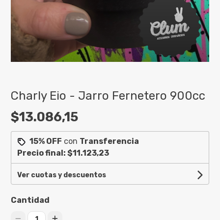
Charly Eio - Jarro Fernetero 900cc
$13.086,15
15% OFF
con
Transferencia
Precio final:
$11.123,23
Ver cuotas y descuentos
Cantidad
1