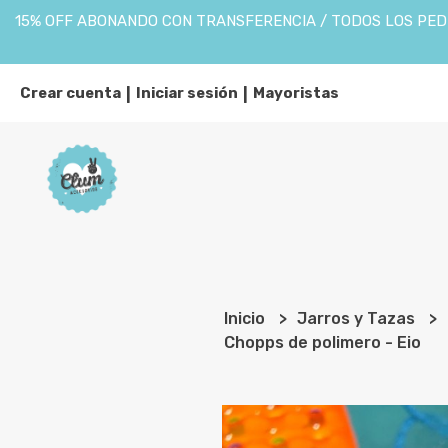
15% OFF ABONANDO CON TRANSFERENCIA / TODOS LOS PEDI
Crear cuenta
Iniciar sesión
Mayoristas
|
|
Inicio
Jarros y Tazas
Chopps de polimero - Eio