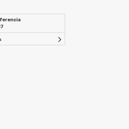
ferencia
17
s