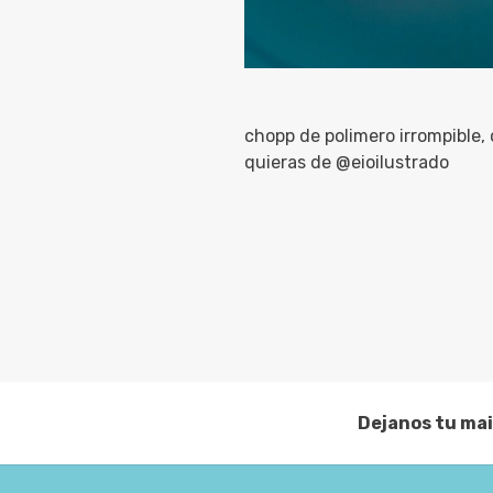
chopp de polimero irrompible,
quieras de @eioilustrado
Dejanos tu mai