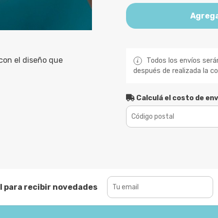
Agrega
 con el diseño que
Todos los envíos será
después de realizada la c
Calculá el costo de env
l para recibir novedades