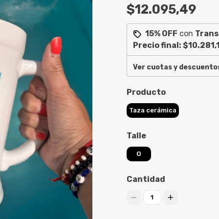
$12.095,49
15% OFF
con
Trans
Precio final:
$10.281,
Ver cuotas y descuento
Producto
Taza cerámica
Talle
O
Cantidad
1