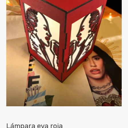
Lámpara eva roja