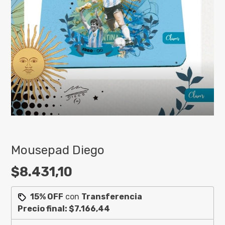
Mousepad Diego
$8.431,10
15% OFF
con
Transferencia
Precio final:
$7.166,44