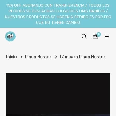
15% OFF ABONANDO CON TRANSFERENCIA / TODOS LOS
PEDIDOS SE DESPACHAN LUEGO DE 5 DIAS HABILES /
NUESTROS PRODUCTOS SE HACEN A PEDIDO ES POR ESO
QUE NO TIENEN CAMBIO
0
Inicio
Línea Nestor
Lámpara Línea Nestor