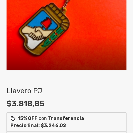
Llavero PJ
$3.818,85
15% OFF
con
Transferencia
Precio final:
$3.246,02