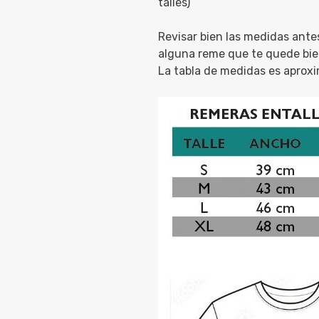
talles)
Revisar bien las medidas ante
alguna reme que te quede bie
La tabla de medidas es aprox