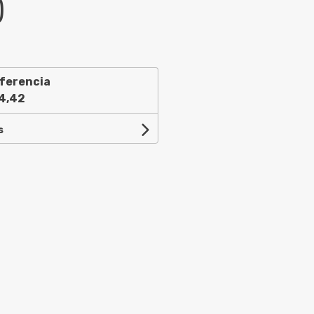
)
ferencia
4,42
s