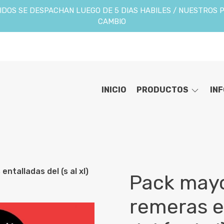
DOS SE DESPACHAN LUEGO DE 5 DIAS HABILES / NUESTROS 
CAMBIO
INICIO
PRODUCTOS
IN
ntalladas del (s al xl)
Pack mayo
remeras e