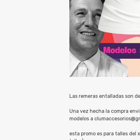
Las remeras entalladas son d
Una vez hecha la compra envia
modelos a clumaccesorios@g
esta promo es para talles del x