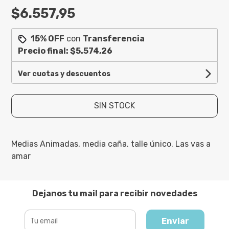
$6.557,95
15% OFF
con
Transferencia
Precio final:
$5.574,26
Ver cuotas y descuentos
SIN STOCK
Medias Animadas, media caña. talle único. Las vas a
amar
Dejanos tu mail para recibir novedades
Enviar