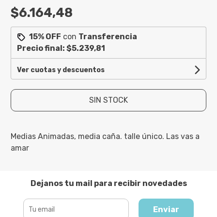
$6.164,48
15% OFF
con
Transferencia
Precio final:
$5.239,81
Ver cuotas y descuentos
SIN STOCK
Medias Animadas, media caña. talle único. Las vas a
amar
Dejanos tu mail para recibir novedades
Enviar