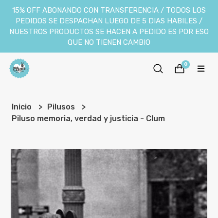
15% OFF ABONANDO CON TRANSFERENCIA / TODOS LOS
PEDIDOS SE DESPACHAN LUEGO DE 5 DIAS HABILES /
NUESTROS PRODUCTOS SE HACEN A PEDIDO ES POR ESO
QUE NO TIENEN CAMBIO
0
Inicio
Pilusos
Piluso memoria, verdad y justicia - Clum