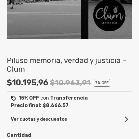
Piluso memoria, verdad y justicia -
Clum
$10.195,96
$10.963,91
7
% OFF
15% OFF
con
Transferencia
Precio final:
$8.666,57
Ver cuotas y descuentos
Cantidad