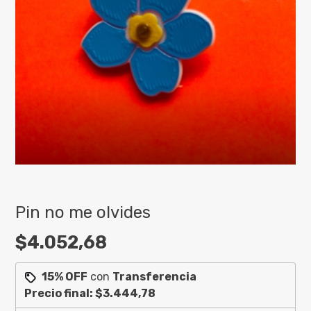
Pin no me olvides
$4.052,68
15% OFF
con
Transferencia
Precio final:
$3.444,78