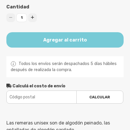
Cantidad
1
Agregar al carrito
Todos los envíos serán despachados 5 días hábiles
después de realizada la compra.
Calculá el costo de envío
CALCULAR
Las remeras unisex son de algodón peinado, las
entalladas de algodón cardado.