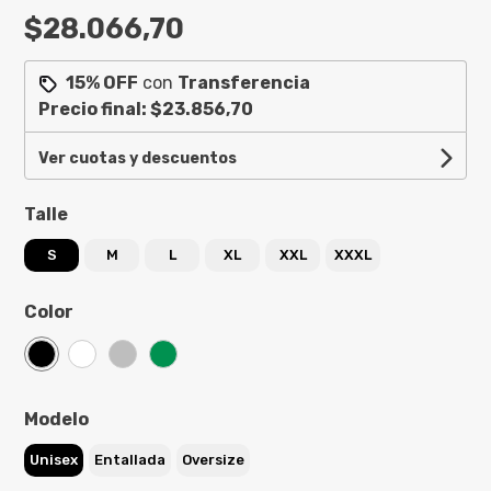
$28.066,70
15% OFF
con
Transferencia
Precio final:
$23.856,70
Ver cuotas y descuentos
Talle
S
M
L
XL
XXL
XXXL
Color
Modelo
Unisex
Entallada
Oversize