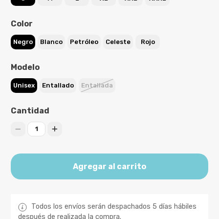
Color
Negro
Blanco
Petróleo
Celeste
Rojo
Modelo
Unisex
Entallado
Entallada
Cantidad
1
Agregar al carrito
Todos los envíos serán despachados 5 días hábiles
después de realizada la compra.