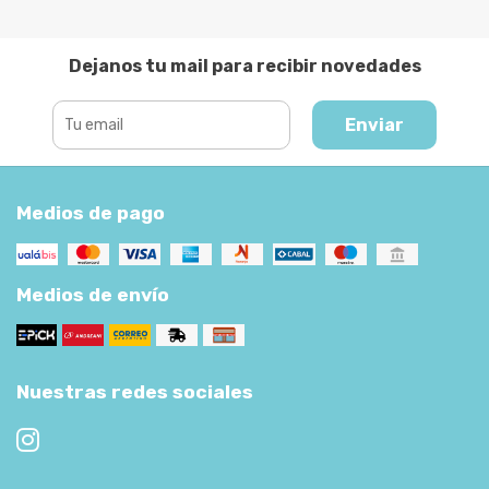
Dejanos tu mail para recibir novedades
Enviar
Medios de pago
Medios de envío
Nuestras redes sociales