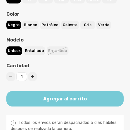
Color
Negro
Blanco
Petróleo
Celeste
Gris
Verde
Modelo
Unisex
Entallado
Entallada
Cantidad
1
Agregar al carrito
Todos los envíos serán despachados 5 días hábiles
después de realizada la compra.