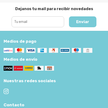
Dejanos tu mail para recibir novedades
Enviar
Medios de pago
Medios de envío
Nuestras redes sociales
Contacto