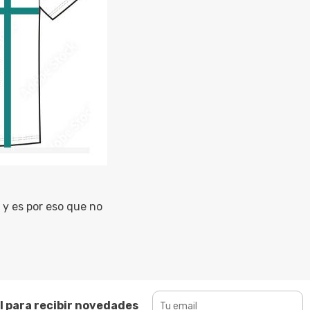
y es por eso que no
l para recibir novedades