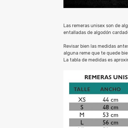
Las remeras unisex son de alg
entalladas de algodón cardad
Revisar bien las medidas ante
alguna reme que te quede bie
La tabla de medidas es aprox