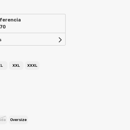
ferencia
,70
s
XL
XXL
XXXL
ada
Oversize