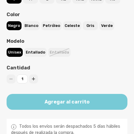
Color
Negro
Blanco
Petróleo
Celeste
Gris
Verde
Modelo
Unisex
Entallado
Entallada
Cantidad
1
Agregar al carrito
Todos los envíos serán despachados 5 días hábiles
después de realizada la compra.