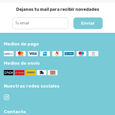
Dejanos tu mail para recibir novedades
Enviar
Medios de pago
Medios de envío
Nuestras redes sociales
Contacto