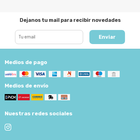
Dejanos tu mail para recibir novedades
Enviar
Medios de pago
Medios de envío
Nuestras redes sociales