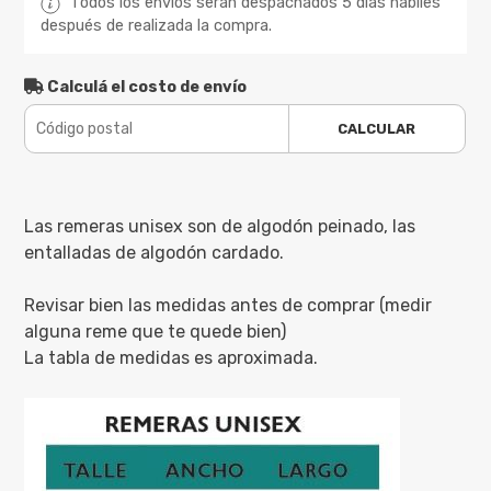
Todos los envíos serán despachados 5 días hábiles
después de realizada la compra.
Calculá el costo de envío
CALCULAR
Las remeras unisex son de algodón peinado, las
entalladas de algodón cardado.
Revisar bien las medidas antes de comprar (medir
alguna reme que te quede bien)
La tabla de medidas es aproximada.