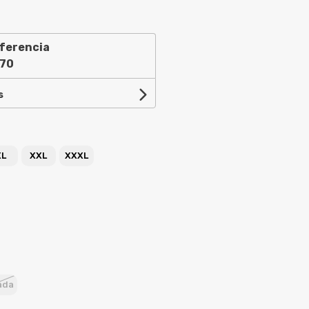
ferencia
,70
s
XL
XXL
XXXL
ada