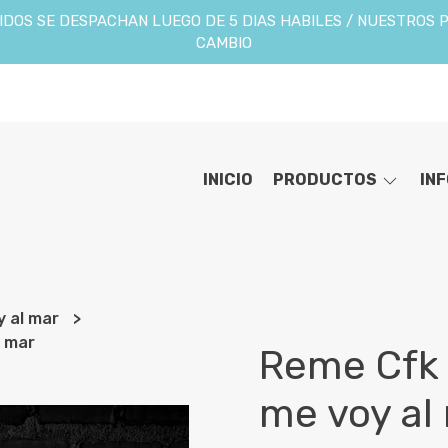
DOS SE DESPACHAN LUEGO DE 5 DIAS HABILES / NUESTROS 
CAMBIO
INICIO
PRODUCTOS
IN
y al mar
l mar
Reme Cfk 
me voy al