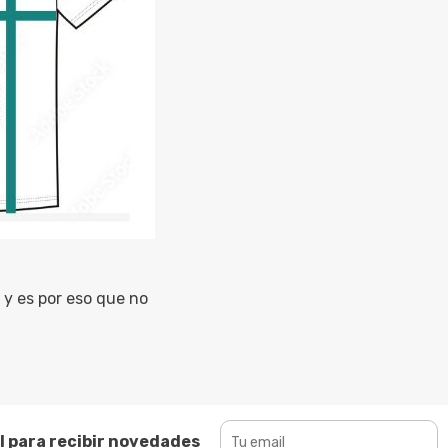
y es por eso que no
l para recibir novedades