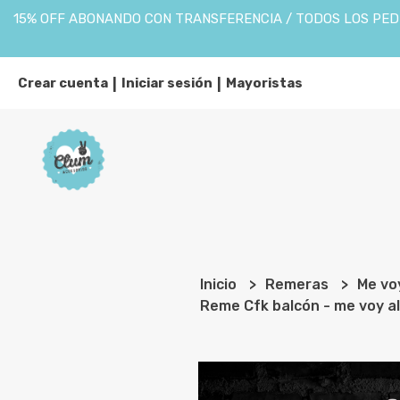
15% OFF ABONANDO CON TRANSFERENCIA / TODOS LOS PEDI
Crear cuenta
Iniciar sesión
Mayoristas
|
|
Inicio
Remeras
Me vo
Reme Cfk balcón - me voy a