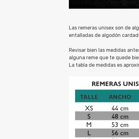
Las remeras unisex son de alg
entalladas de algodón cardad
Revisar bien las medidas ante
alguna reme que te quede bie
La tabla de medidas es aprox