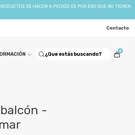
PRODUCTOS SE HACEN A PEDIDO ES POR ESO QUE NO TIENEN
Contacto
0
FORMACIÓN
balcón -
 mar