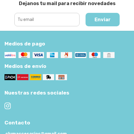
Dejanos tu mail para recibir novedades
Enviar
Medios de pago
Medios de envío
Nuestras redes sociales
Contacto
clumaccesorios@gmail.com