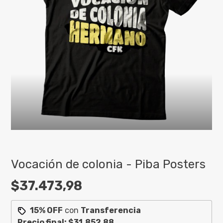
Vocación de colonia - Piba Posters
$37.473,98
15% OFF
con
Transferencia
Precio final:
$31.852,88