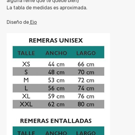
alguna reme que te quede bien)
La tabla de medidas es aproximada.
Diseño de
Eio