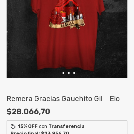
Remera Gracias Gauchito Gil - Eio
$28.066,70
15% OFF
con
Transferencia
Precio final:
$23.856,70