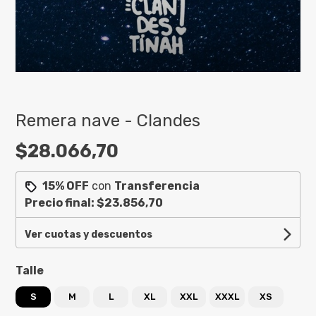
Remera nave - Clandes
$28.066,70
15% OFF
con
Transferencia
Precio final:
$23.856,70
Ver cuotas y descuentos
Talle
S
M
L
XL
XXL
XXXL
XS