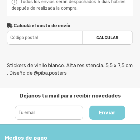
Todos los envíos serán despachados 5 días hábiles
después de realizada la compra.
Calculá el costo de envío
CALCULAR
Stickers de vinilo blanco. Alta resistencia. 5,5 x 7,5 cm
. Diseño de @piba.posters
Dejanos tu mail para recibir novedades
Enviar
Medios de pago