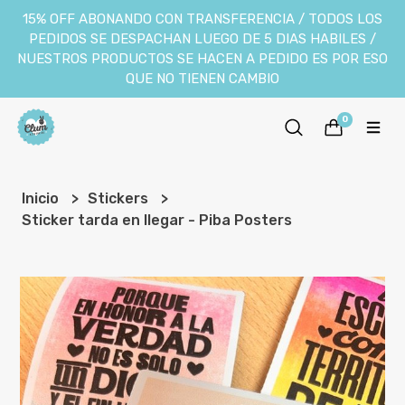
15% OFF ABONANDO CON TRANSFERENCIA / TODOS LOS
PEDIDOS SE DESPACHAN LUEGO DE 5 DIAS HABILES /
NUESTROS PRODUCTOS SE HACEN A PEDIDO ES POR ESO
QUE NO TIENEN CAMBIO
0
Inicio
Stickers
Sticker tarda en llegar - Piba Posters