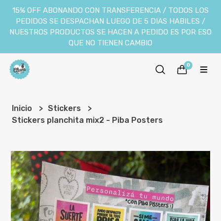
15% OFF ABONANDO CON TRANSFERENCIA / TODOS LOS
PEDIDOS SE DESPACHAN LUEGO DE 5 DIAS HABILES /
NUESTROS PRODUCTOS SE HACEN A PEDIDO ES POR ESO
QUE NO TIENEN CAMBIO
0
Inicio
Stickers
Stickers planchita mix2 - Piba Posters