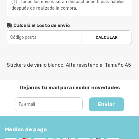
Todos los envíos serán despachados 5 días hábiles
después de realizada la compra.
Calculá el costo de envío
CALCULAR
Stickers de vinilo blanco. Alta resistencia. Tamaño A5
Dejanos tu mail para recibir novedades
Enviar
Medios de pago