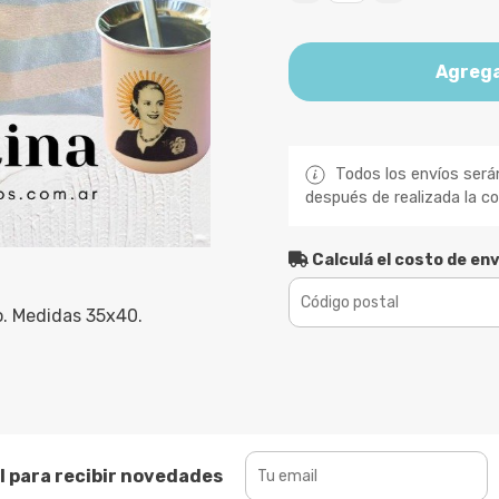
Agrega
Todos los envíos será
después de realizada la c
Calculá el costo de env
o. Medidas 35x40.
l para recibir novedades