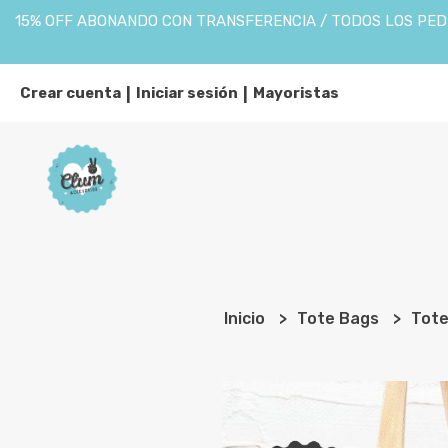
15% OFF ABONANDO CON TRANSFERENCIA / TODOS LOS PEDI
Crear cuenta
Iniciar sesión
Mayoristas
|
|
Inicio
Tote Bags
Tote